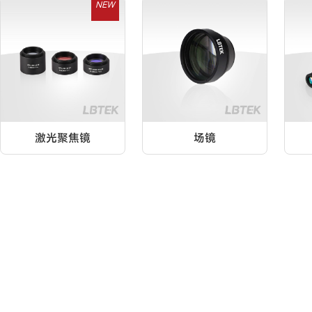
NEW
激光聚焦镜
场镜