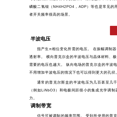
磷酸二氢铵（NH4H2PO4，ADP）等也是常见
者开关频率很高的场景。
半波电压
指产生π相位变化所需的电压。 在振幅调制
透射率。 横向普克尔盒的半波电压与晶体材料、
需要的电压也越大。 纵向电场的普克尔盒的半波
不用增加半波电压的情况下也可以得到更大的孔径
通常的普克尔斯盒的半波电压为几百甚至几千
（例如LiNbO3）和电极间距很小的集成光学
力。
调制带宽
信号可被调制的频率范围。 受到所使用的普