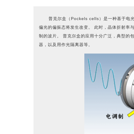
普克尔盒（Pockels cells）是一
偏光的偏振态将发生改变。 此时，晶体折射率
制的波片。 普克尔盒的应用十分广泛，典型的
器，以及用作光隔离器等。