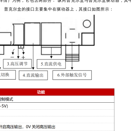
详情）为例，它包含两部分： 纵向普克尔盒与普克尔盒驱动器，其
。 普克尔盒的接口主要集中在驱动器上，其接口如图所示：