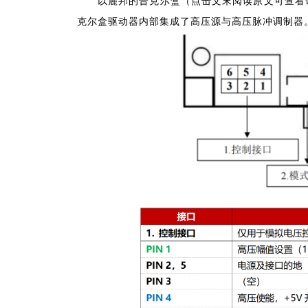
以麓邦的普克尔盒（点击文末阅读原文可查看
克尔盒驱动器内部集成了高压源与高压脉冲调制器