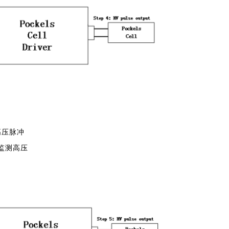
高压脉冲
6监测高压