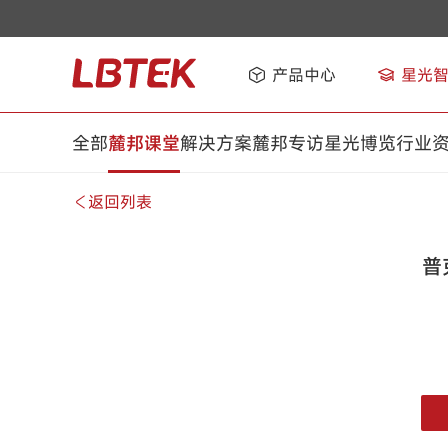
产品中心
星光
全部
麓邦课堂
解决方案
麓邦专访
星光博览
行业
返回列表
普