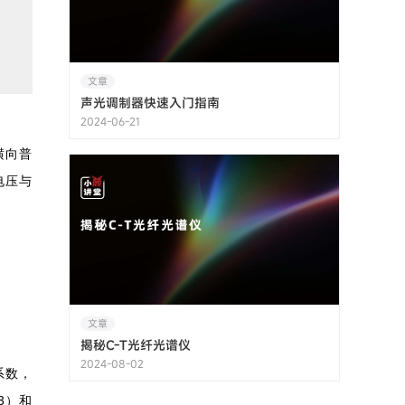
文章
声光调制器快速入门指南
2024-06-21
横向普
电压与
文章
揭秘C-T光纤光谱仪
2024-08-02
系数，
3）和