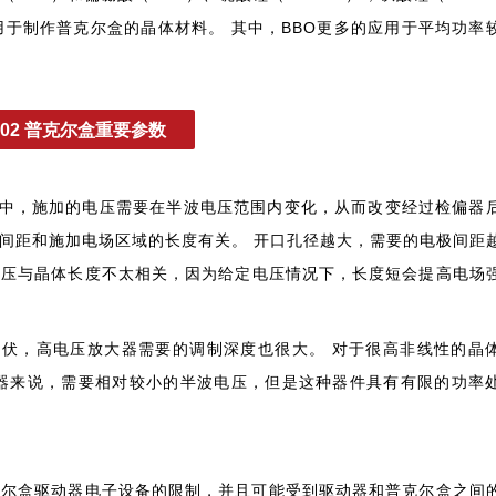
的用于制作普克尔盒的晶体材料。 其中，BBO更多的应用于平均功率
02 普克尔盒重要参数
器中，施加的电压需要在半波电压范围内变化，从而改变经过检偏器
极间距和施加电场区域的长度有关。 开口孔径越大，需要的电极间距
电压与晶体长度不太相关，因为给定电压情况下，长度短会提高电场
。
伏，高电压放大器需要的调制深度也很大。 对于很高非线性的晶
调制器来说，需要相对较小的半波电压，但是这种器件具有有限的功率
克尔盒驱动器电子设备的限制，并且可能受到驱动器和普克尔盒之间