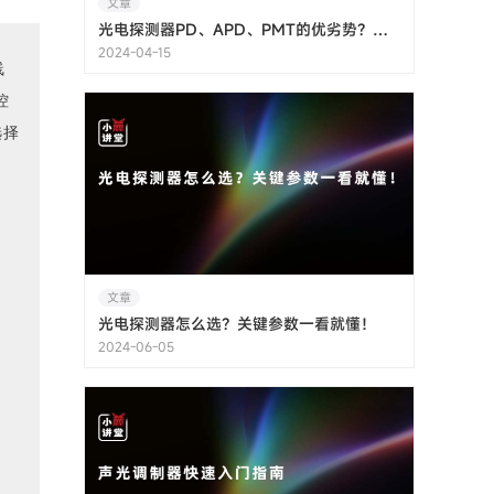
文章
光电探测器PD、APD、PMT的优劣势？一篇讲清楚！
2024-04-15
线
控
选择
文章
光电探测器怎么选？关键参数一看就懂！
2024-06-05