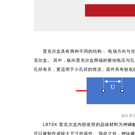
普克尔盒具有两种不同的结构： 电场方向与
克尔盒。 其中，纵向普克尔盒两端的驱动电压与
孔径有关，更适用于小孔径的情况，器件具有较低
纵向普
LBTEK 普克尔盒内部使用的晶体材料为钾磷
可以被制作成较大尺寸的器件。 除此之外，钾钛磷（K