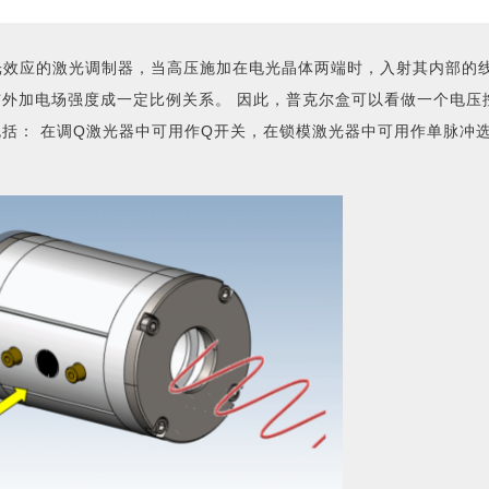
种基于电光效应的激光调制器，当高压施加在电光晶体两端时，入射其内部的
与外加电场强度成一定比例关系。 因此，普克尔盒可以看做一个电压
包括： 在调Q激光器中可用作Q开关，在锁模激光器中可用作单脉冲