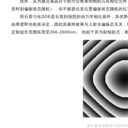
此外，其为通过液晶分子的方位角来控制的几何相位元件
意时刻偏振状态随机），但不能是任意位置偏振状态随机的位
而石英匀化DOE是石英刻蚀型的动力学相位器件，其优
由厚度即光程差决定，因此其最终效果与入射光偏振态无关，
定制波长范围拓宽至266-2600nm。 但由于其为刻蚀款
图6 聚合物圆形匀化D