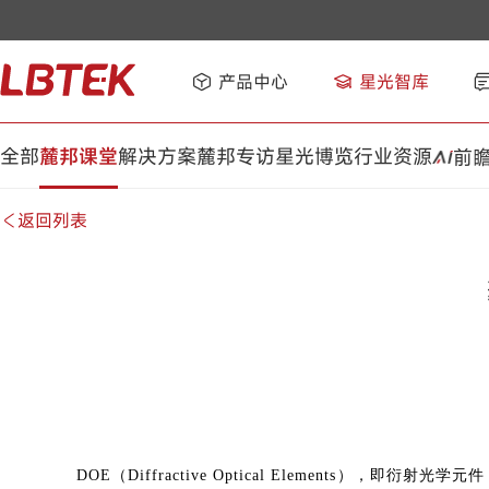
产品中心
星光智库
全部
麓邦课堂
解决方案
麓邦专访
星光博览
行业资源
前
返回列表
DOE（Diffractive Optical Elemen