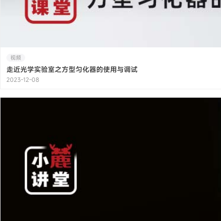
视频
走近光学实验室之方型匀化器的使用与调试
2023-12-08