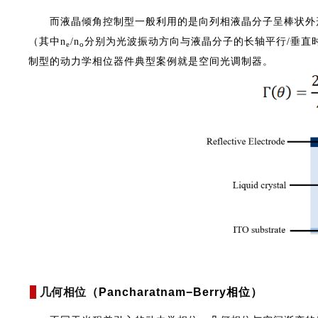
而液晶倾角控制型一般利用的是向列相液晶分子呈棒状外
（其中n
/n
分别为光波振动方向与液晶分子的长轴平行/垂直
e
o
制型的动力学相位器件典型案例就是空间光调制器。
几何相位
（Pancharatnam−Berry相位）