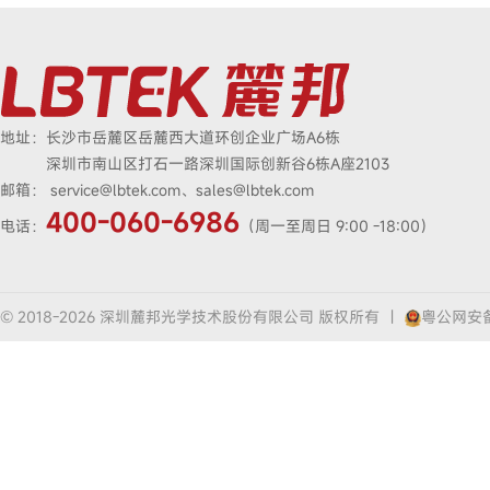
地址：
长沙市岳麓区岳麓西大道环创企业广场A6栋
深圳市南山区打石一路深圳国际创新谷6栋A座2103
邮箱：
service@lbtek.com、sales@lbtek.com
400-060-6986
电话：
（周一至周日 9:00 -18:00）
© 2018-2026 深圳麓邦光学技术股份有限公司 版权所有
|
粤公网安备4