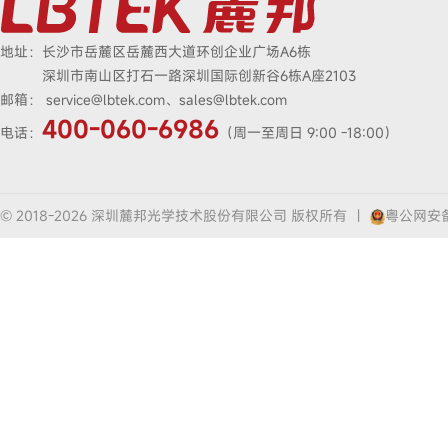
地址：
长沙市岳麓区岳麓西大道环创企业广场A6栋
深圳市南山区打石一路深圳国际创新谷6栋A座2103
邮箱：
service@lbtek.com、sales@lbtek.com
400-060-6986
电话：
（周一至周日 9:00 -18:00）
© 2018-2026 深圳麓邦光学技术股份有限公司 版权所有
|
粤公网安备4