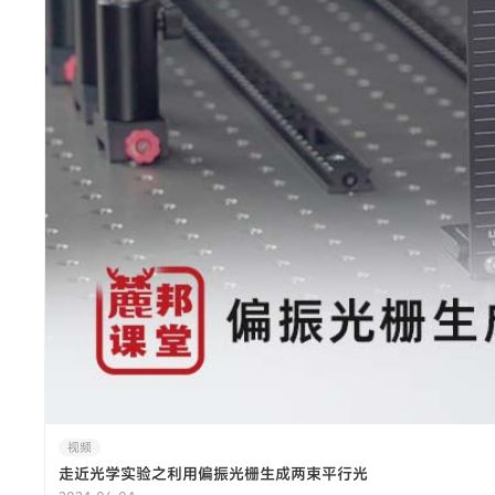
视频
走近光学实验之利用偏振光栅生成两束平行光