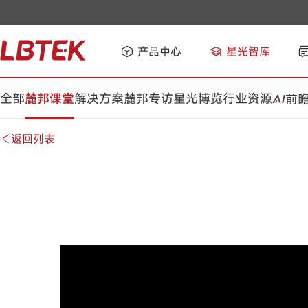
产品中心
星光智库
全部
麓邦课堂
解决方案
麓邦专访
星光博览
行业资源
前
返回列表