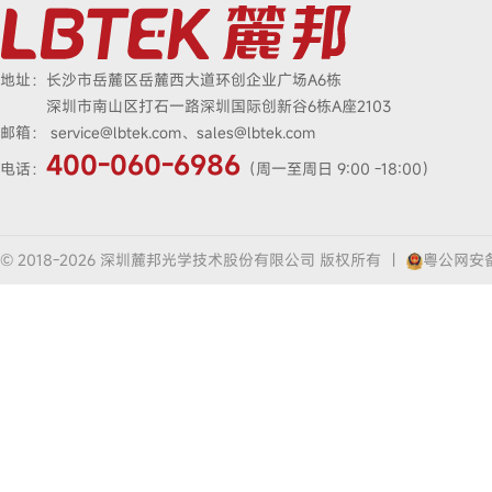
地址：
长沙市岳麓区岳麓西大道环创企业广场A6栋
深圳市南山区打石一路深圳国际创新谷6栋A座2103
邮箱：
service@lbtek.com、sales@lbtek.com
400-060-6986
电话：
（周一至周日 9:00 -18:00）
© 2018-2026 深圳麓邦光学技术股份有限公司 版权所有
|
粤公网安备4