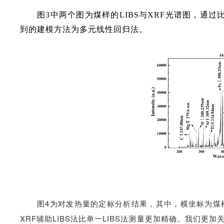
图3中两个图为煤样的LIBS与XRF光谱图，通
到的建模方法为多元线性回归法。
图4为对发热量的定标分析结果，其中，横坐标为煤样
XRF辅助LIBS法比单一LIBS法测量更加精确。我们