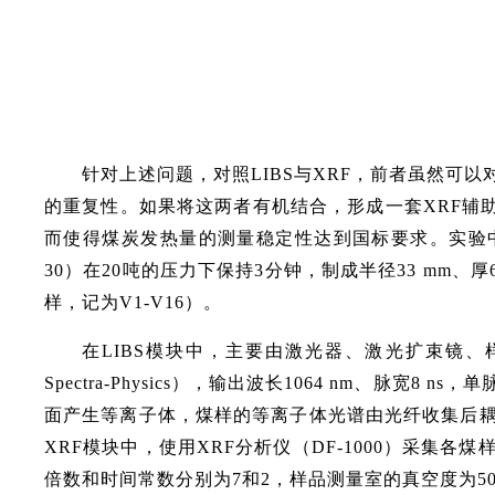
针对上述问题，对照LIBS与XRF，前者虽然可
的重复性。如果将这两者有机结合，形成一套XRF辅
而使得煤炭发热量的测量稳定性达到国标要求。实验中共收集
30）在20吨的压力下保持3分钟，制成半径33 mm、厚
样，记为V1-V16）。
在LIBS模块中，主要由激光器、激光扩束镜、样
Spectra-Physics），输出波长1064 nm、脉
面产生等离子体，煤样的等离子体光谱由光纤收集后耦合
XRF模块中，使用XRF分析仪（DF-1000）采集各煤
倍数和时间常数分别为7和2，样品测量室的真空度为50 