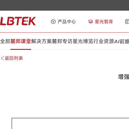
产品中心
星光智库
全部
麓邦课堂
解决方案
麓邦专访
星光博览
行业资源
前
返回列表
增