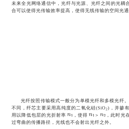
未来全光网络通信中，光纤与光源、光纤之间的光耦
合可以使得光传输效率提高，使得无线传输的空间光通
光纤按照传输模式一般分为单模光纤和多模光纤。
不同，纤芯主要采用高纯度的二氧化硅(SiO
)，并掺
2
用以降低包层的光折射率
，使得
＞
，此时光
过弯曲的传播路径，光线也不会射出光纤之外。