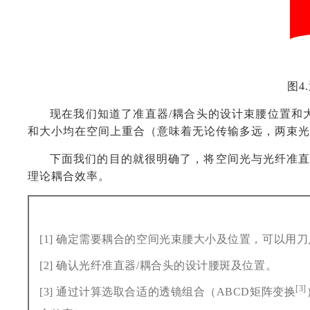
图4
现在我们知道了准直器/耦合头的设计束腰位置和
和大小均在空间上重合（意味着无论传输多远，两束光
下面我们的目的就很明确了，将空间光与光纤准直
理论耦合效率。
[1] 确定需要耦合的空间光束腰大小及位置，可以用
[2] 确认光纤准直器/耦合头的设计腰斑及位置。
[3
]
[3] 通过计算选取合适的透镜组合（ABCD矩阵变换