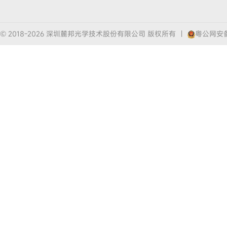
© 2018-2026 深圳麓邦光学技术股份有限公司 版权所有
|
粤公网安备4