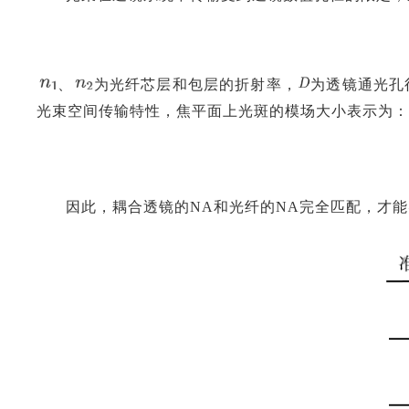
、
为光纤芯层和包层的折射率，
为透镜通光孔
光束空间传输特性，焦平面上光斑的模场大小表示为：
因此，耦合透镜的NA和光纤的NA完全匹配，才