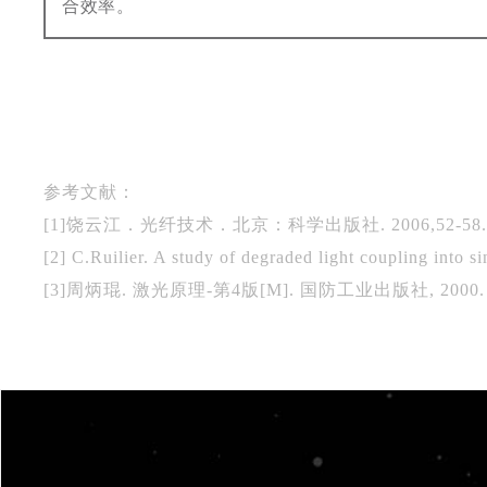
合效率。
参考文献：
[1]饶云江．光纤技术．北京：科学出版社. 2006,52-58.
[2] C.Ruilier. A study of degraded light coupling into 
[3]周炳琨. 激光原理-第4版[M]. 国防工业出版社, 2000.