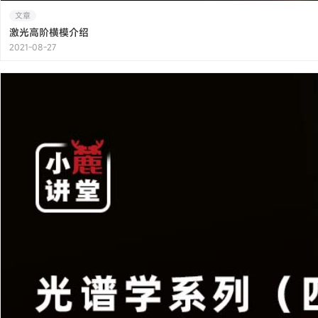
文章
激光高阶横模介绍
2021-08-27