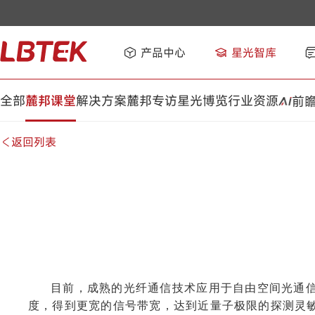
产品中心
星光智库
全部
麓邦课堂
解决方案
麓邦专访
星光博览
行业资源
前
返回列表
目前，成熟的光纤通信技术应用于自由空间光通
度，得到更宽的信号带宽，达到近量子极限的探测灵