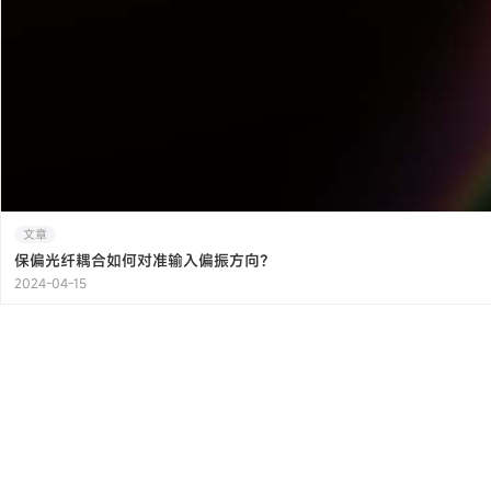
文章
保偏光纤耦合如何对准输入偏振方向？
2024-04-15