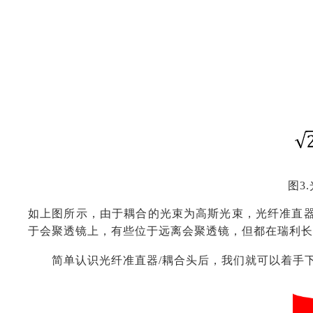
图3
如上图所示，由于耦合的光束为高斯光束，光纤准直器
于会聚透镜上，有些位于远离会聚透镜，但都在瑞利长
简单认识光纤准直器/耦合头后，我们就可以着手