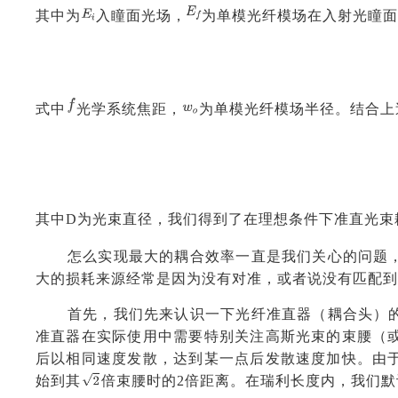
其中为
入瞳面光场，
为单模光纤模场在入射光瞳面
式中
光学系统焦距，
为单模光纤模场半径。结合上
其中D为光束直径，我们得到了在理想条件下准直光束
怎么实现最大的耦合效率一直是我们关心的问题
大的损耗来源经常是因为没有对准，或者说没有匹配到
首先，我们先来认识一下光纤准直器（耦合头）
准直器在实际使用中需要特别关注高斯光束的束腰（
后以相同速度发散，达到某一点后发散速度加快。由
始到其
倍束腰时的2倍距离。在瑞利长度内，我们