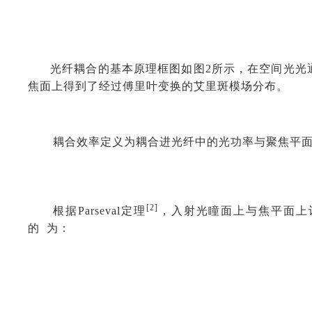
光纤耦合的基本原理框图如图2所示，在空间光光
焦面上得到了经过傅里叶变换的艾里斑模场分布。
耦合效率定义为耦合进光纤中的光功率与聚焦平
[2]
根据Parseval定理
，入射光瞳面上与焦平面上
的 为：