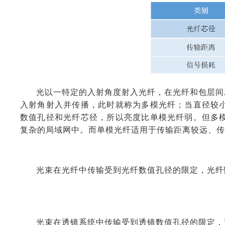
光以一特定的入射角度射入光纤，在光纤和包层间
入射角射入并传播，此时就称为多模光纤；当直径较
数值孔径和光纤芯径，所以亮度比单模光纤弱。但多
复杂的局域网中。而单模光纤适用于传输距离较远、传
光束在光纤中传输受到光纤数值孔径的限定，
光纤
光束在透镜系统中传输受到透镜数值孔径的限定，