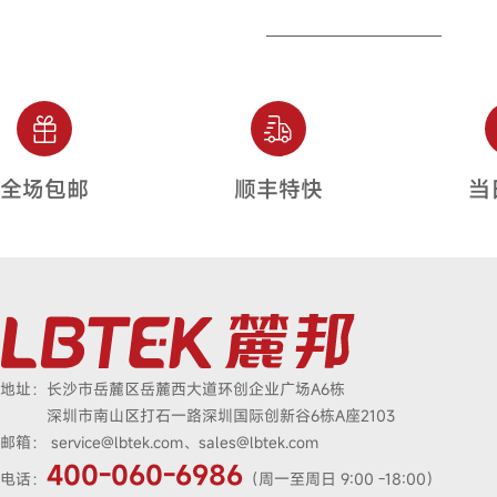
全场包邮
顺丰特快
当
地址：
长沙市岳麓区岳麓西大道环创企业广场A6栋
深圳市南山区打石一路深圳国际创新谷6栋A座2103
邮箱：
service@lbtek.com、sales@lbtek.com
400-060-6986
电话：
（周一至周日 9:00 -18:00）