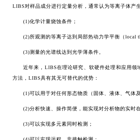
LIBS对样品成分进行定量分析，通常认为等离子体
(1)化学计量烧蚀条件；
(2)所观测的等离子达到局部热动力学平衡（local therma
(3)测量的光谱线达到光学薄条件。
近年来，LIBS在理论研究、软硬件处理和应用
方法，LIBS具有其无可替代的优势：
(1)可以用于对任何形态物质（固体、液体、气
(2)分析快速、操作简便，能实现对分析物的实时
(3)可以实现多元素同时检测；
(4)可以实现远程、非接触检测；