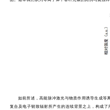
如前所述，高能脉冲激光与物质作用诱导生成等
复合及电子韧致辐射所产生的连续背景之上，构成了用