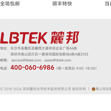
全场包邮
顺丰特快
当
地址：
长沙市岳麓区岳麓西大道环创企业广场A6栋
深圳市南山区打石一路深圳国际创新谷6栋A座2103
邮箱：
service@lbtek.com、sales@lbtek.com
400-060-6986
电话：
（周一至周日 9:00 -18:00）
© 2018-2026 深圳麓邦光学技术股份有限公司 版权所有
|
粤公网安备4