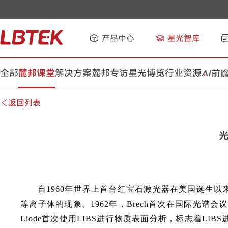
产品中心
星光智库
全部
麓邦课堂
解决方案
麓邦专访
星光博览
行业资源
前
返回列表
自1960年世界上首台红宝石激光器在美国诞生
等离子体的现象。1962年，Brech首次在国际光
Liode首次使用LIBS进行物质表面分析，标志着LI