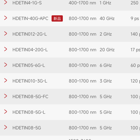
HDETIN4-1G-S
400-1700 nm
1 GHz
250 
HDETIN-40G-APC
800-1700 nm
40 GHz
9 p
新品
HDETIN012-2G-L
800-1700 nm
2 GHz
140 
HDETIN04-20G-L
800-1700 nm
20 GHz
17 p
HDETIN05-6G-L
800-1700 nm
6 GHz
60 p
HDETIN010-3G-L
800-1700 nm
3 GHz
120 
HDETIN08-5G-FC
800-1700 nm
5 GHz
100 
HDETIN08-5G-L
800-1700 nm
5 GHz
100 
HDETIN08-5G
800-1700 nm
5 GHz
100 