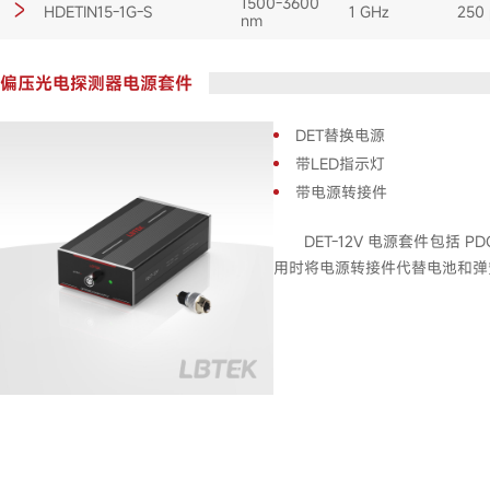
1500-3600
HDETIN15-1G-S
1 GHz
250 
nm
偏压光电探测器电源套件
DET替换电源
带LED指示灯
带电源转接件
DET-12V 电源套件包括
用时将电源转接件代替电池和弹