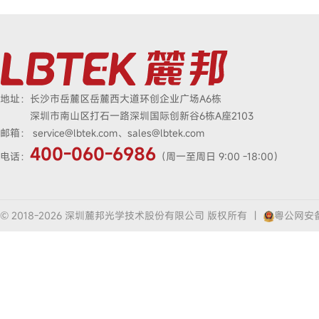
地址：
长沙市岳麓区岳麓西大道环创企业广场A6栋
深圳市南山区打石一路深圳国际创新谷6栋A座2103
邮箱：
service@lbtek.com、sales@lbtek.com
400-060-6986
电话：
（周一至周日 9:00 -18:00）
© 2018-2026 深圳麓邦光学技术股份有限公司 版权所有
|
粤公网安备4