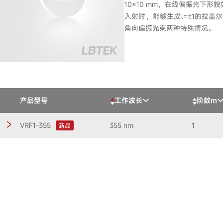
10×10 mm，在线偏振光下形
入射时，能够生成l=±1的拉
角向偏振光束两种特殊情况。
产品型号
工作波长
阶数m
VRF1-355
355 nm
1
新品