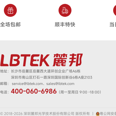
全场包邮
顺丰特快
当
地址：
长沙市岳麓区岳麓西大道环创企业广场A6栋
深圳市南山区打石一路深圳国际创新谷6栋A座2103
邮箱：
service@lbtek.com、sales@lbtek.com
400-060-6986
电话：
（周一至周日 9:00 -18:00）
© 2018-2026 深圳麓邦光学技术股份有限公司 版权所有
|
粤公网安备4