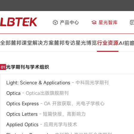
产品中心
星光智库
全部
麓邦课堂
解决方案
麓邦专访
星光博览
行业资源
前
光学期刊与学术组织
01
Light: Science & Applications
- 中科院光学期刊
Optica
- Optica出版旗舰期刊
Optics Express
- OA 开放获取，光电子学核心
Optics Letters
- 短篇快报，高影响力
Applied Optics
- 应用光学与技术