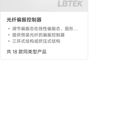
光纤偏振控制器
调节偏振态在线性偏振态、圆形偏振态和椭圆形偏振态之间转换
提供预装光纤的偏振控制器
三环式结构或挤压式结构
共 18 款同类型产品