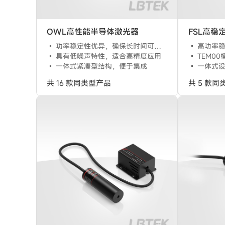
OWL高性能半导体激光器
功率稳定性优异，确保长时间可靠运行
高功率稳
具有低噪声特性，适合高精度应用
TEM0
一体式紧凑型结构，便于集成
一体式
共 16 款同类型产品
共 5 款