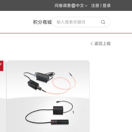
问卷调查
中文
注册 | 登录
积分商城
输入搜索关键词
返回上级
W