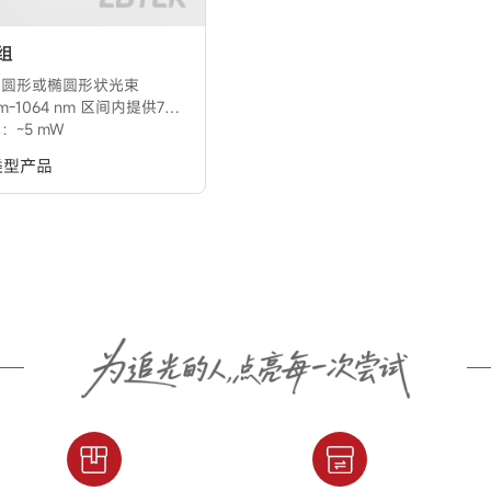
组
出圆形或椭圆形状光束
-1064 nm 区间内提供7种中心波长可选
：~5 mW
类型产品