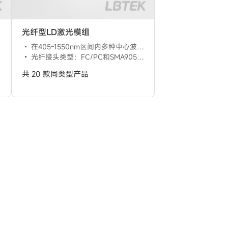
光纤型LD激光模组
在405-1550nm区间内多种中心波长可选
光纤接头类型：FC/PC和SMA905两种
共 20 款同类型产品