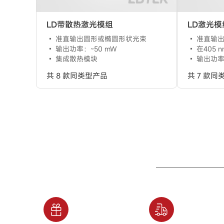
LD带散热激光模组
LD激光模
准直输出圆形或椭圆形状光束
准直输
输出功率：~50 mW
在405 nm
集成散热模块
输出功率
共 8 款同类型产品
共 7 款同