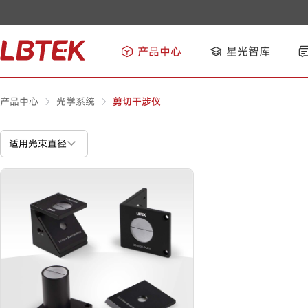
产品中心
星光智库
产品中心
光学系统
剪切干涉仪
适用光束直径