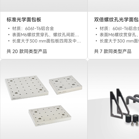
标准光学面包板
双倍螺纹孔光学面包
材质：6061-T6铝合金
材质：6061-T6铝合
表面M6螺纹贯穿孔，螺纹孔间距为25 mm
表面M6螺纹贯穿孔，螺纹孔间
长度大于300 mm面包板四周及中心共有五个沉头安装孔
长度大于300 mm面包板四周及
共 20 款同类型产品
共 7 款同类型产品