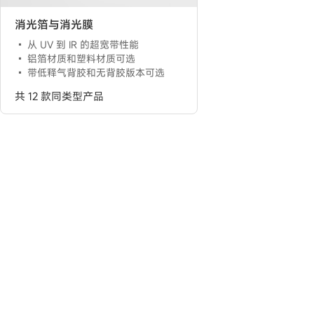
消光箔与消光膜
从 UV 到 IR 的超宽带性能
铝箔材质和塑料材质可选
带低释气背胶和无背胶版本可选
共 12 款同类型产品