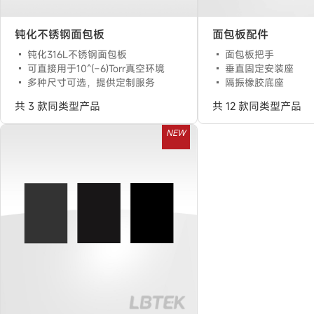
钝化不锈钢面包板
面包板配件
钝化316L不锈钢面包板
面包板把手
可直接用于10^(−6)Torr真空环境
垂直固定安装座
多种尺寸可选，提供定制服务
隔振橡胶底座
共 3 款同类型产品
共 12 款同类型产品
NEW