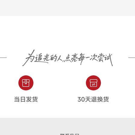
当日发货
30天退换货