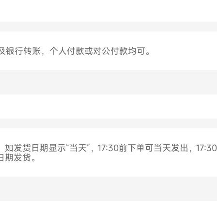
信及银行转账，个人付款或对公付款均可。
发货日期显示“当天”，17:30前下单可当天发出，17:
日期发货。