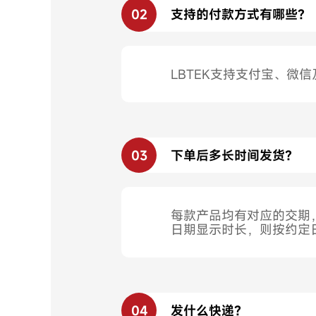
02
支持的付款方式有哪些？
LBTEK支持支付宝、微
03
下单后多长时间发货？
每款产品均有对应的交期，如
日期显示时长，则按约定
04
发什么快递？