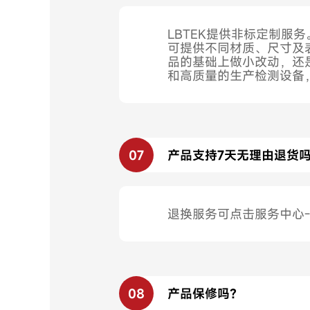
LBTEK提供非标定制
可提供不同材质、尺寸及
品的基础上做小改动，还
和高质量的生产检测设备
07
产品支持7天无理由退货
退换服务可点击服务中心-
08
产品保修吗？