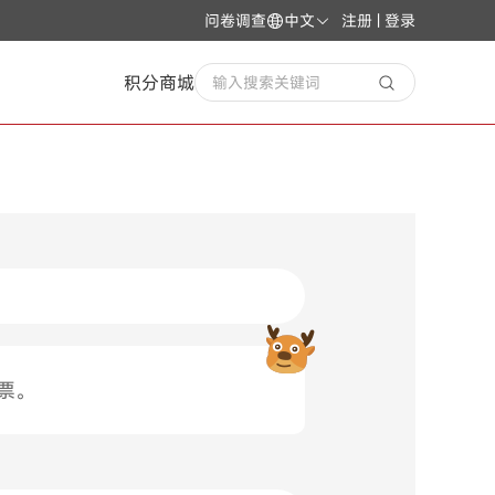
问卷调查
中文
注册 | 登录
积分商城
输入搜索关键词
票。