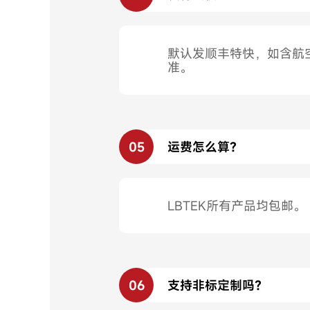
默认发顺丰特快，如含航
准。
05
运费怎么算？
LBTEK所有产品均包邮。
06
支持非标定制吗？