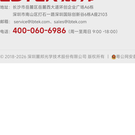
地址：
长沙市岳麓区岳麓西大道环创企业广场A6栋
深圳市南山区打石一路深圳国际创新谷6栋A座2103
邮箱：
service@lbtek.com、sales@lbtek.com
400-060-6986
电话：
（周一至周日 9:00 -18:00）
© 2018-2026 深圳麓邦光学技术股份有限公司 版权所有
|
粤公网安备4