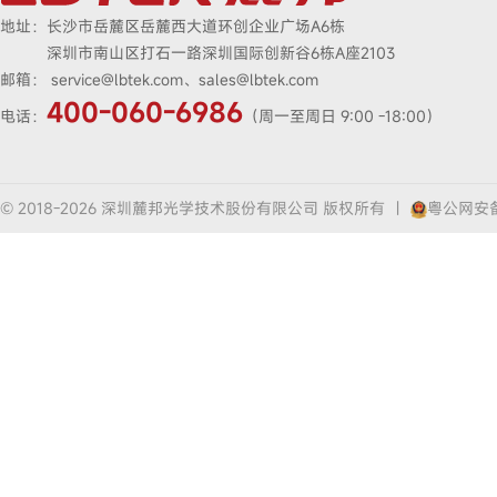
地址：
长沙市岳麓区岳麓西大道环创企业广场A6栋
深圳市南山区打石一路深圳国际创新谷6栋A座2103
邮箱：
service@lbtek.com、sales@lbtek.com
400-060-6986
电话：
（周一至周日 9:00 -18:00）
© 2018-2026 深圳麓邦光学技术股份有限公司 版权所有
|
粤公网安备4