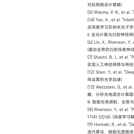
对抗网络设计策略)
[5] Wiecha, P. R., et al
[14] Yao, K., et al.
"Intel
述深度学习在纳米光子学
II. 全光计算与衍射神经网络 (Al
[6] Lin, X., Rivenson, Y
(震动业界的衍射深度神经网
[7] Shastri, B. J., et 
实现人工神经网络与神经
[12] Shen, Y., et al.
"Deep
阵运算的光学加速)
[13] Wetzstein, G., et al.
瞻，分析光电混合计算路
III. 智能光场调制、全息与计算成像
[8] Rivenson, Y., et al.
17141 (2018). 
[9] Horisaki, R., et
迭代算法，赋能无透镜成