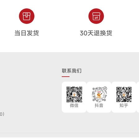
当日发货
30天退换货
联系我们
微信
抖音
知乎
00）