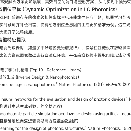
比常规解析方案更加紧凑、高效的空间调制与整形方案，从而实现平顶光
优 (Dynamic Optimization in LC Photonics)
SLM）普遍存在的像素级相位串扰与电压非线性响应问题，机器学习能够
实时预测并补偿相差，使得动态相位全息图的生成更加精准无误。这在光
大提升了光场纯度。
与高维特征提取
弱光成像时（如量子干涉或拉曼光谱提取），信号往往淹没在散粒噪声或环境
比的光谱或图像数据进行自适应降噪，并在高维数据中提取肉眼无法分辨
刊精选 (Top 10+ Reference Library)
(Inverse Design & Nanophotonics)
al. "Inverse design in nanophotonics." Nature Photonics, 1
eep neural networks for the evaluation and design of photonic devices
构设计中从生成到验证的全栈流程)
 "Nanophotonic particle simulation and inverse design using artificial n
且精确地逆向逼近麦克斯韦方程组的散射解)
eep learning for the design of photonic structures." Nature P