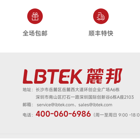
全场包邮
顺丰特快
地址：
长沙市岳麓区岳麓西大道环创企业广场A6栋
深圳市南山区打石一路深圳国际创新谷6栋A座2103
邮箱：
service@lbtek.com、sales@lbtek.com
400-060-6986
电话：
（周一至周日 9:00 -18: