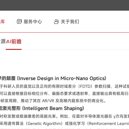
智库
服务中心
关于我们
资源
前瞻
 (Inverse Design in Micro-Nano Optics)
科研人员的直觉以及正向的有限时域差分（FDTD）参数扫描，这种试错迭
可以直接根据目标相位分布、偏振态要求或透射率，直接输出具有极高衍射效率
）的研发周期，推动了其在 AR/VR 及高精内窥系统中的商业化。
整形 (Intelligent Beam Shaping)
对称发散或极端像差的高能光束。例如，在面对半导体激光器在 y方向
传算法（Genetic Algorithm）或强化学习（Reinforcement