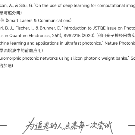
can, A., & Situ, G.
"On the use of deep learning for computational imag
息与超分辨)
mart Lasers & Communications)
tri, B. J., Fischer, I., & Brunner, D. "Introduction to JSTQE Issue on P
d Topics in Quantum Electronics, 26(1), 8982215 (2020).
 "Machine learning and applications in ultrafast photonics." Natu
学流氓波中的前瞻应用)
uromorphic photonic networks using silicon photonic weight banks."
Sc
倍加速)