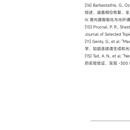
[16] Barbastathis, G., Oz
综述，涵盖相位恢复、全
IV. 激光器智能化与光纤通信 (S
[10] Prucnal, P. R., Shas
Journal of Selecte
[11] Genty, G., et al.
学，如超连续谱生成和光
[15] Tait, A. N., et al.
"Ne
的实验验证，实现 ~300 