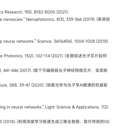
ics Research, 9(5), B182-B200 (2021).
he nanoscale."
Nanophotonics, 8(3), 339-366 (2019). (系统综
deep neural networks." Science, 361(6406), 1004-1008 (2018).
g." Nature Photonics, 15(2), 102-114 (2021). (全面综述光子芯片如何
 11(7), 441-446 (2017). (首个可编程硅光子神经网络芯片，实现矩
ture, 588, 39-47 (2020). (深度光学与光子学AI推理的权威前
ng in neural networks." Light: Science & Applications, 7(2),
57(14), 3859-3863 (2018). (利用深度学习极速生成三维全息图，取代传统的GS