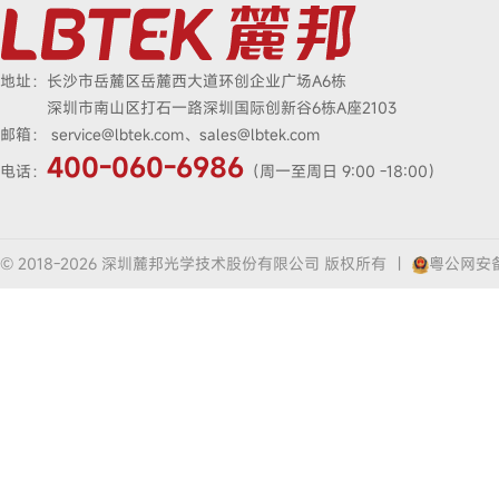
地址：
长沙市岳麓区岳麓西大道环创企业广场A6栋
深圳市南山区打石一路深圳国际创新谷6栋A座2103
邮箱：
service@lbtek.com、sales@lbtek.com
400-060-6986
电话：
（周一至周日 9:00 -18:00）
© 2018-2026 深圳麓邦光学技术股份有限公司 版权所有
|
粤公网安备4