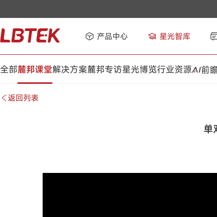
产品中心
星光智库
全部
麓邦课堂
解决方案
麓邦专访
星光博览
行业资源
前
返回列表
单