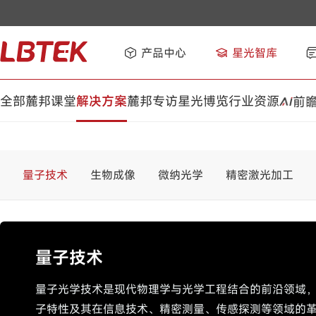
产品中心
星光智库
全部
麓邦课堂
解决方案
麓邦专访
星光博览
行业资源
前
量子技术
生物成像
微纳光学
精密激光加工
量子技术
量子光学技术是现代物理学与光学工程结合的前沿领域
子特性及其在信息技术、精密测量、传感探测等领域的