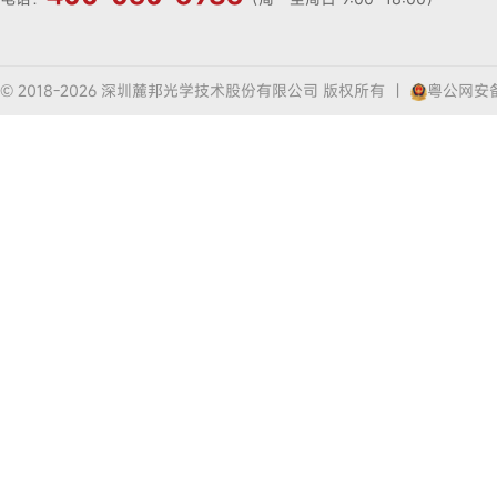
© 2018-2026 深圳麓邦光学技术股份有限公司 版权所有
|
粤公网安备4