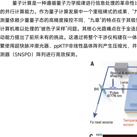
量子计算是一种遵循量子力学规律进行信息处理的革命性计算技
的并行计算能力。作为量子计算发展中一个里程碑式的成果，“
测量依赖少量量子态的高精度操控不同，“九章”的特点在于其
计算机难以处理的“玻色子采样”问题。其核心光路痛点在于全
动能力提出了前所未有的挑战。这通过将整个干涉仪构建在一体
繁使用超快脉冲激光器、ppKTP非线性晶体阵列产生压缩光
测器（SNSPD）阵列进行高效探测。