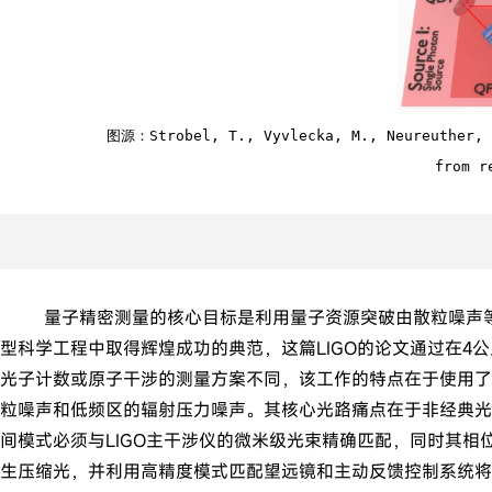
图源：
Strobel, T., Vyvlecka, M., Neureuther, 
from r
量子精密测量的核心目标是利用量子资源突破由散粒噪声等
型科学工程中取得辉煌成功的典范，这篇LIGO的论文通过在
光子计数或原子干涉的测量方案不同，该工作的特点在于使用了连续变
粒噪声和低频区的辐射压力噪声。其核心光路痛点在于非经典光
间模式必须与LIGO主干涉仪的微米级光束精确匹配，同时其相
生压缩光，并利用高精度模式匹配望远镜和主动反馈控制系统将