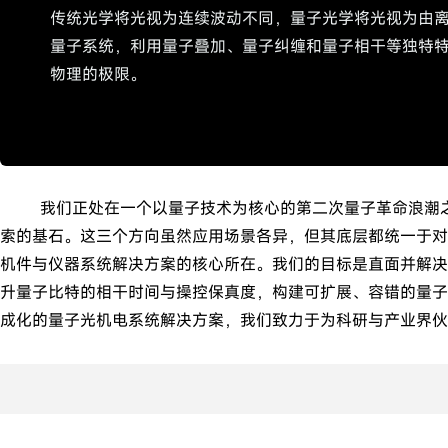
传统光学将光视为连续波动不同，量子光学将光视为由
量子系统，利用量子叠加、量子纠缠和量子相干等独特
物理的极限。
我们正处在一个以量子技术为核心的第二次量子革命浪潮之中
索的基石。这三个方向虽然应用场景各异，但其底层都统一于对
机件与仪器系统解决方案的核心所在。我们的目标是直面并解决
升量子比特的相干时间与操控保真度，构建可扩展、容错的量子
成化的量子光机电系统解决方案，我们致力于为科研与产业界伙